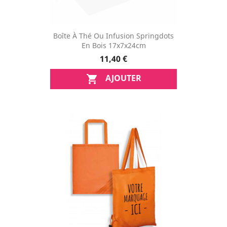
Boîte À Thé Ou Infusion Springdots
En Bois 17x7x24cm
11,40 €
AJOUTER
