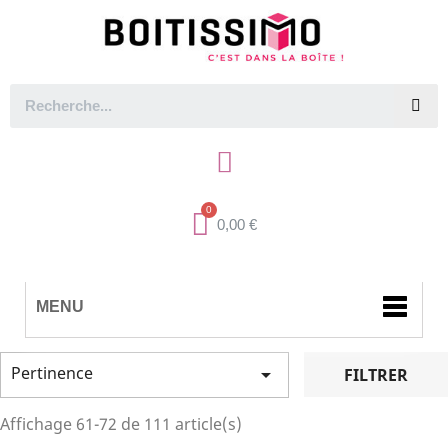
0,00 €
MENU
Pertinence

FILTRER
Affichage 61-72 de 111 article(s)