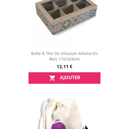
Boîte À Thé Ou Infusion Alfama En
Bois 17x7x24cm
12,11 €
AJOUTER
