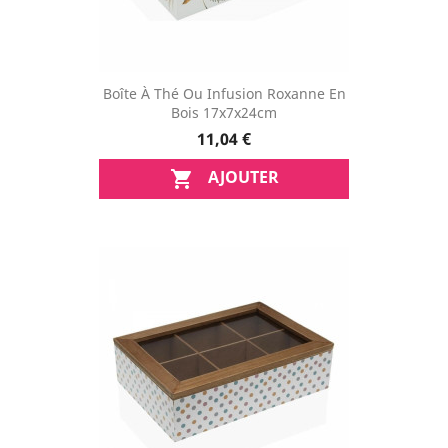
Boîte À Thé Ou Infusion Roxanne En
Bois 17x7x24cm
11,04 €
AJOUTER
