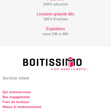
100% sécurisé
Livraison gratuite dès
100 € d'achats
Expédition
sous 24h à 48h
Service client
Qui sommes-nous
Nos engagements
Frais de livraison
Retour & remboursement