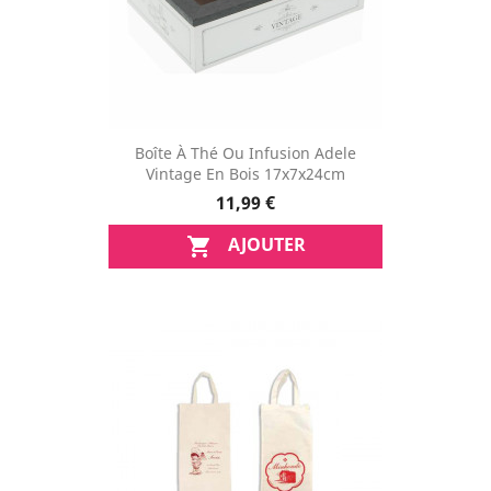
Boîte À Thé Ou Infusion Adele
Vintage En Bois 17x7x24cm
11,99 €
AJOUTER
