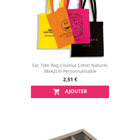
Sac Tote Bag Couleur Coton Naturel,
38x42cm Personnalisable
2,51 €
AJOUTER
