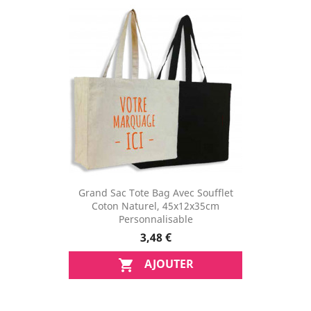
Grand Sac Tote Bag Avec Soufflet
Coton Naturel, 45x12x35cm
Personnalisable
3,48 €
AJOUTER
